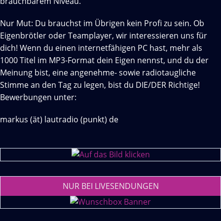
brauchbarem Niveau.
Nur Mut: Du brauchst im Übrigen kein Profi zu sein. Ob
Eigenbrötler oder Teamplayer, wir interessieren uns für
dich! Wenn du einen internetfähigen PC hast, mehr als
1000 Titel im MP3-Format dein Eigen nennst, und du der
Meinung bist, eine angenehme- sowie radiotaugliche
Stimme an den Tag zu legen, bist du DIE/DER Richtige!
Bewerbungen unter:
markus (ät) lautradio (punkt) de
NUR BEI LIVESENDUNGEN