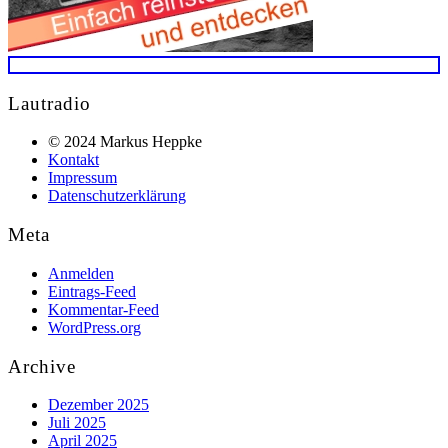
Back
to
Lautradio
Top
© 2024 Markus Heppke
Kontakt
Impressum
Datenschutzerklärung
Meta
Anmelden
Eintrags-Feed
Kommentar-Feed
WordPress.org
Archive
Dezember 2025
Juli 2025
April 2025