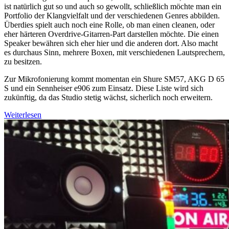
ist natürlich gut so und auch so gewollt, schließlich möchte man ein
Portfolio der Klangvielfalt und der verschiedenen Genres abbilden.
Überdies spielt auch noch eine Rolle, ob man einen cleanen, oder
eher härteren Overdrive-Gitarren-Part darstellen möchte. Die einen
Speaker bewähren sich eher hier und die anderen dort. Also macht
es durchaus Sinn, mehrere Boxen, mit verschiedenen Lautsprechern,
zu besitzen.
Zur Mikrofonierung kommt momentan ein Shure SM57, AKG D 65
S und ein Sennheiser e906 zum Einsatz. Diese Liste wird sich
zukünftig, da das Studio stetig wächst, sicherlich noch erweitern.
Weiterlesen
Weiterlesen