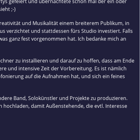
tys gefeiert und übernachtete schon mal der ein oder
eht ;-)
ativität und Musikalität einem breiterem Publikum, in
 verzichtet und stattdessen fürs Studio investiert. Falls
twas ganz fest vorgenommen hat. Ich bedanke mich an
chner zu installieren und darauf zu hoffen, dass am Ende
e und intensive Zeit der Vorbereitung. Es ist nämlich
ofonierung auf die Aufnahmen hat, und sich ein feines
andere Band, Solokünstler und Projekte zu produzieren.
ren hochladen, damit Außenstehende, die evtl. Interesse