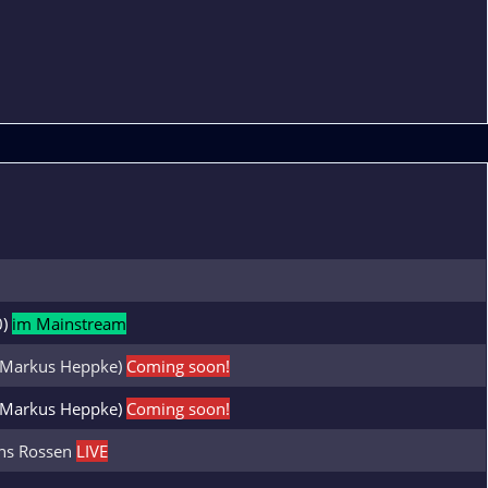
0)
im Mainstream
(Markus Heppke)
Coming soon!
(Markus Heppke)
Coming soon!
ans Rossen
LIVE