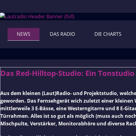
Skip
to
NEWS
DAS RADIO
DIE CHARTS
content
Das Red-Hilltop-Studio: Ein Tonstudio
Aus dem kleinen (Laut)Radio- und Projektstudio, welche
geworden. Das Fernsehgerät wich zuletzt einer kleinen
mittlerweile 3 E-Bässe, eine Westerngitarre und 8 E-G
Türrahmen. Alles ist so gut als möglich (muss auch noch
Mischpulte, Verstärker, Monitorabhöre und diverse Rack