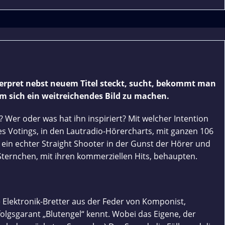
nterpret nebst neuem Titel steckt, sucht, bekommt man
um sich ein weitreichendes Bild zu machen.
 Wer oder was hat ihn inspiriert? Mit welcher Intention
es Votings, in den Lautradio-Hörercharts, mit ganzen 106
 ein echter Straight Shooter in der Gunst der Hörer und
ternchen, mit ihren kommerziellen Hits, behaupten.
 Elektronik-Bretter aus der Feder von Komponist,
olgsgarant „Blutengel“ kennt. Wobei das Eigene, der