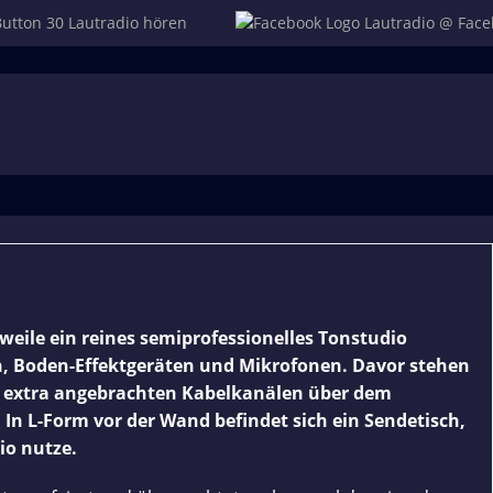
Lautradio hören
Lautradio @ Face
eile ein reines semiprofessionelles Tonstudio
en, Boden-Effektgeräten und Mikrofonen. Davor stehen
ür extra angebrachten Kabelkanälen über dem
 In L-Form vor der Wand befindet sich ein Sendetisch,
io nutze.