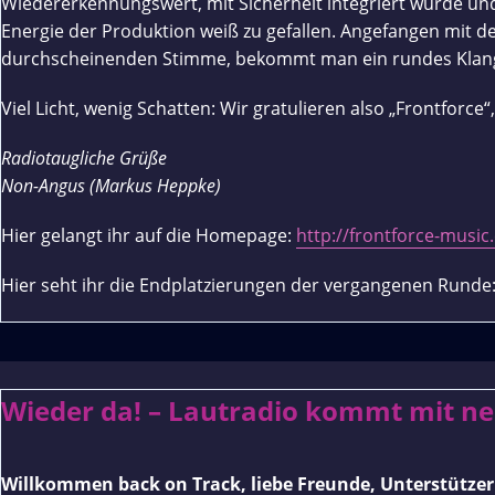
Wiedererkennungswert, mit Sicherheit integriert wurde und
Energie der Produktion weiß zu gefallen. Angefangen mit
durchscheinenden Stimme, bekommt man ein rundes Klangerg
Viel Licht, wenig Schatten: Wir gratulieren also „Frontfor
Radiotaugliche Grüße
Non-Angus (Markus Heppke)
Hier gelangt ihr auf die Homepage:
http://frontforce-music
Hier seht ihr die Endplatzierungen der vergangenen Runde
Wieder da! – Lautradio kommt mit n
Willkommen back on Track, liebe Freunde, Unterstütze