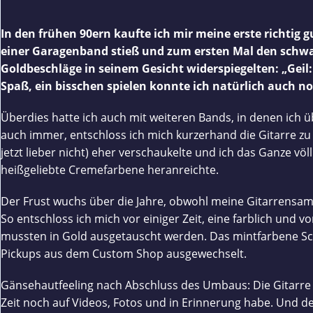
In den frühen 90ern kaufte ich mir meine erste richtig g
einer Garagenband stieß und zum ersten Mal den schwar
Goldbeschläge in seinem Gesicht widerspiegelten: „Geil
Spaß, ein bisschen spielen konnte ich natürlich auch noc
Überdies hatte ich auch mit weiteren Bands, in denen ich ü
auch immer, entschloss ich mich kurzerhand die Gitarre 
jetzt lieber nicht) eher verschaukelte und ich das Ganze völ
heißgeliebte Cremefarbene heranreichte.
Der Frust wuchs über die Jahre, obwohl meine Gitarrensam
So entschloss ich mich vor einiger Zeit, eine farblich und
mussten in Gold ausgetauscht werden. Das mintfarbene Sch
Pickups aus dem Custom Shop ausgewechselt.
Gänsehautfeeling nach Abschluss des Umbaus: Die Gitarre sie
Zeit noch auf Videos, Fotos und in Erinnerung habe. Und de