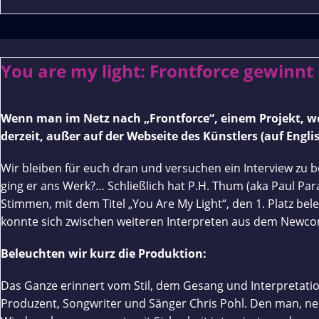
You are my light: Frontforce gewinnt
Wenn man im Netz nach „Frontforce“, einem Projekt, wel
derzeit, außer auf der Webseite des Künstlers (auf Engl
Wir bleiben für euch dran und versuchen ein Interview zu b
ging er ans Werk?… Schließlich hat P.H. Thum (aka Paul Pa
Stimmen, mit dem Titel „You Are My Light“, den 1. Platz be
konnte sich zwischen weiteren Interpreten aus dem Newcom
Beleuchten wir kurz die Produktion:
Das Ganze erinnert vom Stil, dem Gesang und Interpretatio
Produzent, Songwriter und Sänger Chris Pohl. Den man, neb