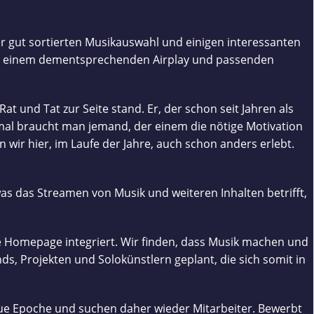
r gut sortierten Musikauswahl und einigen interessanten
mit einem dementsprechenden Airplay und passenden
t und Tat zur Seite stand. Er, der schon seit Jahren als
hmal braucht man jemand, der einem die nötige Motivation
ir hier, im Laufe der Jahre, auch schon anders erlebt.
was das Streamen von Musik und weiteren Inhalten betrifft,
 Homepage integriert. Wir finden, dass Musik machen und
s, Projekten und Solokünstlern geplant, die sich somit in
eue Epoche und suchen daher wieder Mitarbeiter. Bewerbt