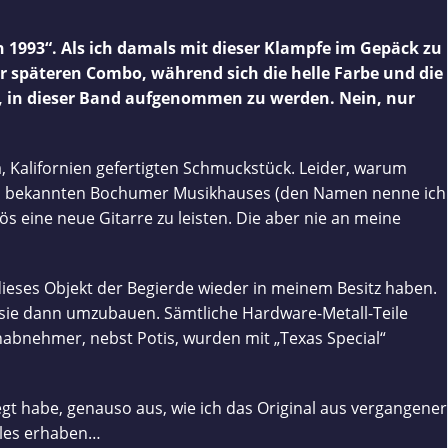
on 1993“. Als ich damals mit dieser Klampfe im Gepäck zu
 späteren Combo, während sich die helle Farbe und die
ay, in dieser Band aufgenommen zu werden. Nein, nur
a, Kalifornien gefertigten Schmuckstück. Leider, warum
ines bekannten Bochumer Musikhauses (den Namen nenne ich
ös eine neue Gitarre zu leisten. Die aber nie an meine
ieses Objekt der Begierde wieder in meinem Besitz haben.
nd sie dann umzubauen. Sämtliche Hardware-Metall-Teile
abnehmer, nebst Potis, wurden mit „Texas Special“
legt habe, genauso aus, wie ich das Original aus vergangener
alles erhaben…